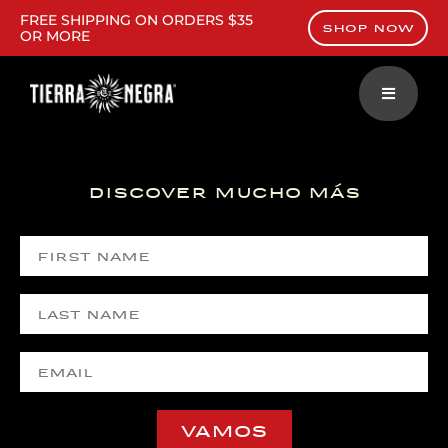
FREE SHIPPING ON ORDERS $35
SHOP NOW
OR MORE
discover mucho más
VAMOS