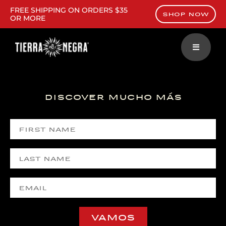
FREE SHIPPING ON ORDERS $35
SHOP NOW
OR MORE
discover mucho más
VAMOS